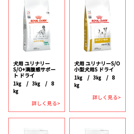
犬用 ユリナリー
犬用 ユリナリーS/O
S/O+満腹感サポー
小型犬用S ドライ
ト ドライ
1㎏ /
3㎏ /
8
1㎏ /
3㎏ /
8
㎏
㎏
詳しく見る>
詳しく見る>