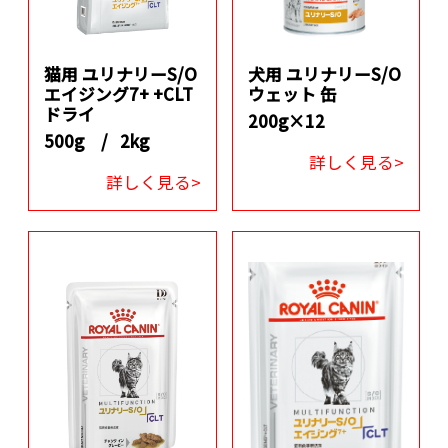
猫用 ユリナリーS/O
犬用 ユリナリーS/O
エイジング7+ +CLT
ウェット 缶
ドライ
200g×12
500g /
2kg
詳しく見る>
詳しく見る>