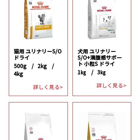
猫用 ユリナリーS/O
犬用 ユリナリー
ドライ
S/O+満腹感サポー
ト 小粒S ドライ
500g /
2kg /
1㎏ /
3㎏
4kg
詳しく見る>
詳しく見る>