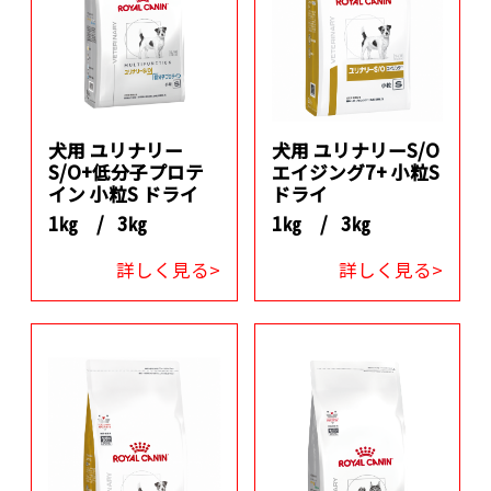
犬用 ユリナリー
犬用 ユリナリーS/O
S/O+低分子プロテ
エイジング7+ 小粒S
イン 小粒S ドライ
ドライ
1㎏ /
3㎏
1㎏ /
3㎏
詳しく見る>
詳しく見る>