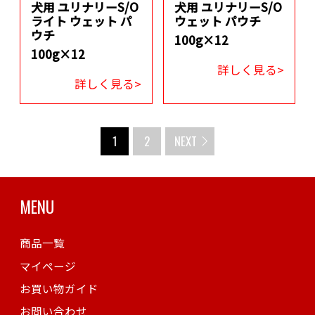
犬用 ユリナリーS/O
犬用 ユリナリーS/O
ライト ウェット パ
ウェット パウチ
ウチ
100g×12
100g×12
詳しく見る>
詳しく見る>
1
2
NEXT
MENU
商品一覧
マイページ
お買い物ガイド
お問い合わせ