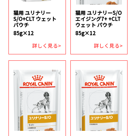
猫用 ユリナリー
猫用 ユリナリーS/O
S/O+CLT ウェット
エイジング7+ +CLT
パウチ
ウェット パウチ
85g×12
85g×12
詳しく見る>
詳しく見る>