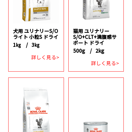
犬用 ユリナリーS/O
猫用 ユリナリー
ライト 小粒S ドライ
S/O+CLT+満腹感サ
ポート ドライ
1㎏ /
3㎏
500g /
2kg
詳しく見る>
詳しく見る>