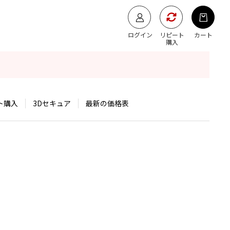
ログイン
リピート
カート
購入
ト購入
3Dセキュア
最新の価格表