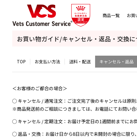
商品一覧
お買
お買い物ガイド/キャンセル・返品・交換に
TOP
お支払い方法
送料・配送
キャンセル・返品
＜お客様のご都合の場合＞
◯ キャンセル / 通常注文：ご注文完了後のキャンセルは原
※商品発送前のご相談につきましては、お電話にてお問い合
◯ キャンセル / 定期注文：お届け予定日の1週間前まで
◯ 返品・交換：お届け日から8日以内で未開封の場合に限り