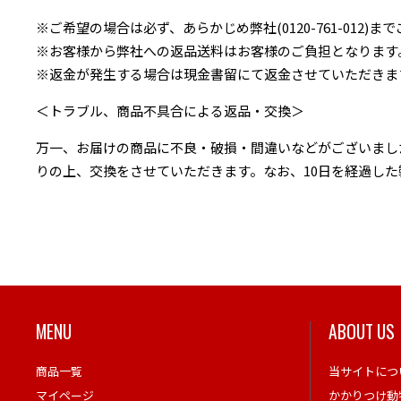
※ご希望の場合は必ず、あらかじめ弊社(0120-761-012)
※お客様から弊社への返品送料はお客様のご負担となります
※返金が発生する場合は現金書留にて返金させていただきま
＜トラブル、商品不具合による返品・交換＞
万一、お届けの商品に不良・破損・間違いなどがございましたら
りの上、交換をさせていただきます。なお、10日を経過し
MENU
ABOUT US
商品一覧
当サイトにつ
マイページ
かかりつけ動