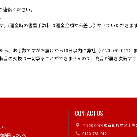
までご連絡ください。
。
す。(返金時の書留手数料は返金金額から差し引かせていただきます
、お手数ですがお届けから10日以内に弊社（0120-761-01
た製品の交換は一切承ることができませんので、商品が届き次第すぐ
CONTACT US
〒168-0074 東京都杉並区上高井
いて
0120-761-012
物病院について