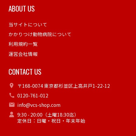
ABOUT US
当サイトについて
かかりつけ動物病院について
利用規約一覧
運営会社情報
CONTACT US
〒168-0074 東京都杉並区上高井戸1-22-12
0120-761-012
info@vcs-shop.com
9:30 - 20:00（土曜18:30迄）
定休日：日曜・祝日・年末年始