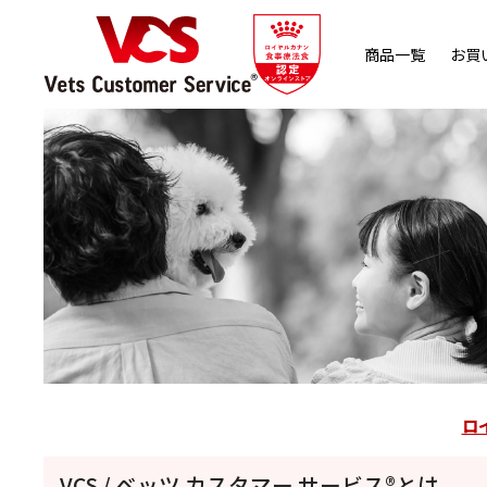
商品一覧
お買
ロ
VCS / ベッツ カスタマー サービス®とは