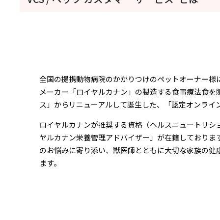
全国の提携動物病院のかかりつけのペットオーナー様
メーカー「ロイヤルカナン」の製造する食事療法食を
ス」からリニューアルして誕生した、「認定オンライ
ロイヤルカナンが推奨する資格（ヘルスニュートリシ
ヤルカナン栄養管理アドバイザー」が在籍しておりま
のお悩みに寄り添い、獣医師とともに大切な家族の健
ます。