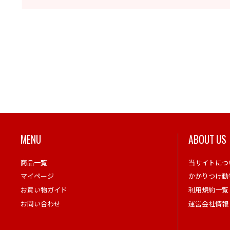
MENU
ABOUT US
商品一覧
当サイトにつ
マイページ
かかりつけ動
お買い物ガイド
利用規約一覧
お問い合わせ
運営会社情報