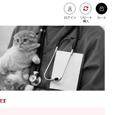
ログイン
リピート
カート
購入
です