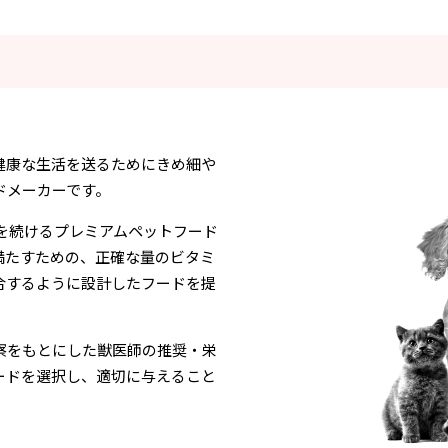
健康な生活を送るためにきめ細や
ドメーカーです。
発を続けるプレミアムペットフード
満たすための、正確な量のビタミ
合するように設計したフードを提
察をもとにした獣医師の推奨・栄
ードを選択し、適切に与えること