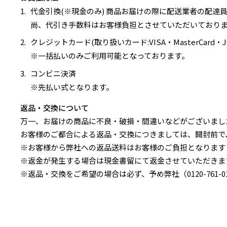
代金引換(※現金のみ) 商品お届けの際に配送業者の配
尚、代引き手数料はお客様負担とさせていただいており
クレジットカード(取り扱いカード:VISA・MasterCard・JCB
※一括払いのみご利用可能となっております。
コンビニ決済
※先払い式となります。
返品・交換について
万一、お届けの商品に不良・破損・間違いなどがございましたら
お客様のご都合による返品・交換につきましては、開封前で
※お客様から弊社への返品送料はお客様のご負担となります
※返金が発生する場合は現金書留にて返金させていただきま
※返品・交換をご希望の場合は必ず、予め弊社（0120-761-