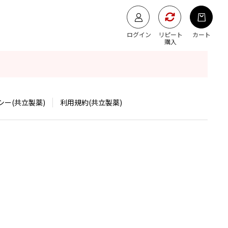
ログイン
リピート
カート
購入
ー(共立製薬)
利用規約(共立製薬)