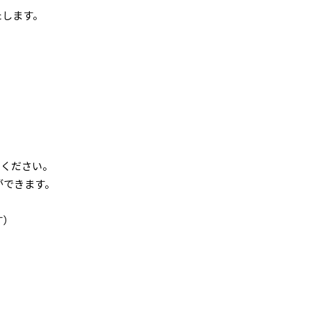
たします。
せください。
ができます。
す）