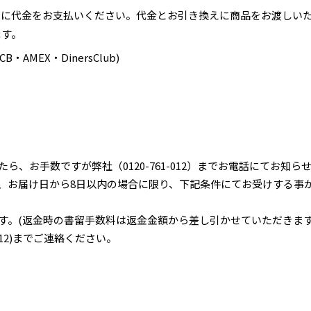
達員に代金をお支払いください。代金とお引き換えに商品をお渡しい
ます。
・AMEX・DinersClub)
、お手数ですが弊社（0120-761-012）までお電話にてお知ら
、お届け日から8日以内の場合に限り、下記条件にてお受けする事
す。(返金時の書留手数料は返金金額から差し引かせていただきま
012)までご連絡ください。