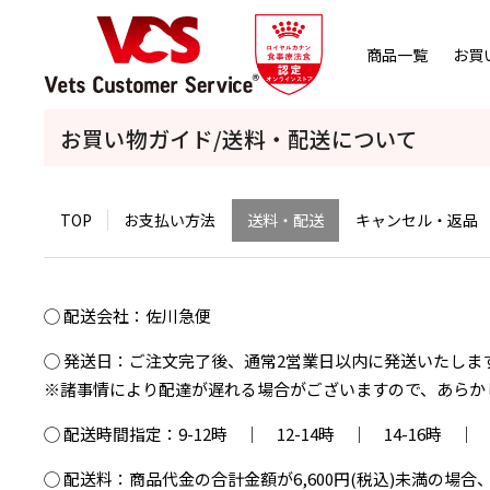
商品一覧
お買
お買い物ガイド/送料・配送について
TOP
お支払い方法
送料・配送
キャンセル・返品
◯ 配送会社：佐川急便
◯ 発送日：ご注文完了後、通常2営業日以内に発送いたしま
※諸事情により配達が遅れる場合がございますので、あらか
◯ 配送時間指定：9-12時 ｜ 12-14時 ｜ 14-16時 ｜ 1
◯ 配送料：商品代金の合計金額が6,600円(税込)未満の場合、5