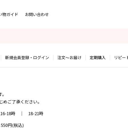
い物ガイド
お問い合わせ
新規会員登録・ログイン
注文～お届け
定期購入
リピー
す。
じめご了承ください。
6-18時 ｜ 18-21時
50円(税込)