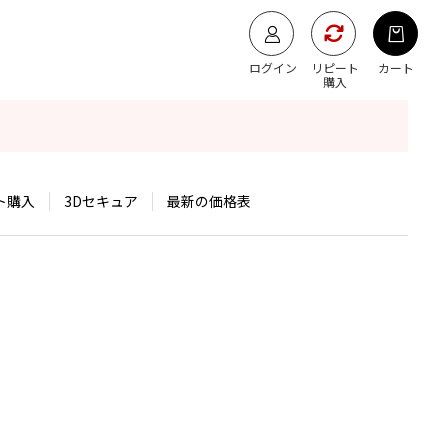
ログイン
リピート
カート
購入
ト購入
3Dセキュア
最新の価格表