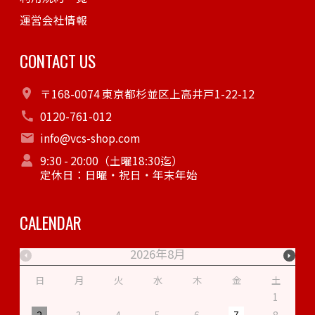
運営会社情報
CONTACT US
〒168-0074 東京都杉並区上高井戸1-22-12
0120-761-012
info@vcs-shop.com
9:30 - 20:00（土曜18:30迄）
定休日：日曜・祝日・年末年始
CALENDAR
2026年8月
日
月
火
水
木
金
土
1
2
3
4
5
6
7
8