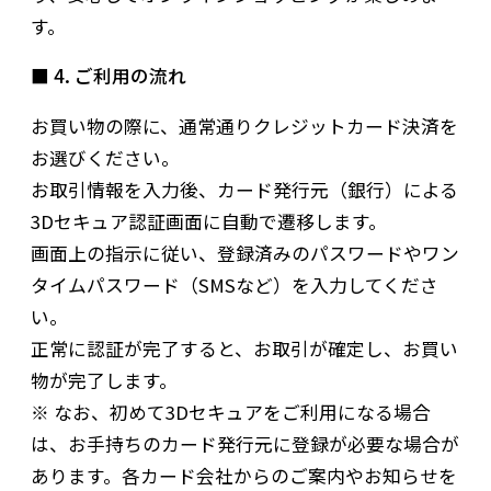
す。
■ 4. ご利用の流れ
お買い物の際に、通常通りクレジットカード決済を
お選びください。
お取引情報を入力後、カード発行元（銀行）による
3Dセキュア認証画面に自動で遷移します。
画面上の指示に従い、登録済みのパスワードやワン
タイムパスワード（SMSなど）を入力してくださ
い。
正常に認証が完了すると、お取引が確定し、お買い
物が完了します。
※ なお、初めて3Dセキュアをご利用になる場合
は、お手持ちのカード発行元に登録が必要な場合が
あります。各カード会社からのご案内やお知らせを