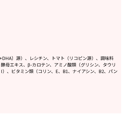
+DHA〕源）、レシチン、トマト（リコピン源）、調味料
酵母エキス、β-カロテン、アミノ酸類（グリシン、タウリ
、I）、ビタミン類（コリン、E、B1、ナイアシン、B2、パン