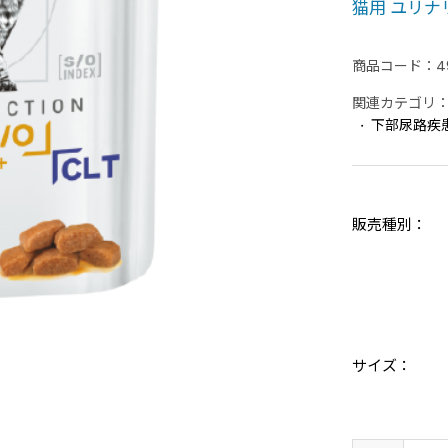
猫用 ユリナリ
商品コード：
4
関連カテゴリ
下部尿路疾
販売種別
サイズ