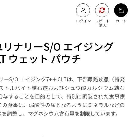
ログイン
リピート
カート
購入
ユリナリーS/O エイジング
CLT ウェット パウチ
リーS/O エイジング7+＋CLTは、下部尿路疾患（特発
ストルバイト結石症およびシュウ酸カルシウム結石
給与することを目的として、特別に調製された食事療
この食事は、弱酸性の尿となるようにミネラルなどの
スを調整し、マグネシウム含有量を制限しています。
】