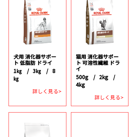
犬用 消化器サポー
猫用 消化器サポー
ト 低脂肪 ドライ
ト 可溶性繊維 ドラ
イ
1㎏ /
3㎏ /
8
500g /
2kg /
㎏
4kg
詳しく見る>
詳しく見る>