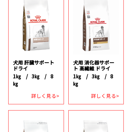
犬用 肝臓サポート
犬用 消化器サポー
ドライ
ト 高繊維 ドライ
1㎏ /
3㎏ /
8
1㎏ /
3㎏ /
8
㎏
㎏
詳しく見る>
詳しく見る>