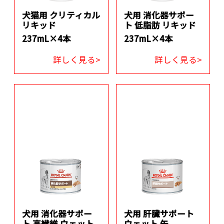
犬猫用 クリティカル
犬用 消化器サポー
リキッド
ト 低脂肪 リキッド
237mL×4本
237mL×4本
詳しく見る>
詳しく見る>
犬用 消化器サポー
犬用 肝臓サポート
ト 高繊維 ウェット
ウェット 缶