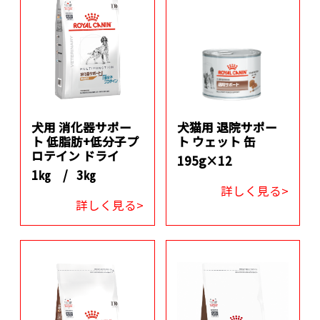
犬用 消化器サポー
犬猫用 退院サポー
ト 低脂肪+低分子プ
ト ウェット 缶
ロテイン ドライ
195g×12
1㎏ /
3㎏
詳しく見る>
詳しく見る>