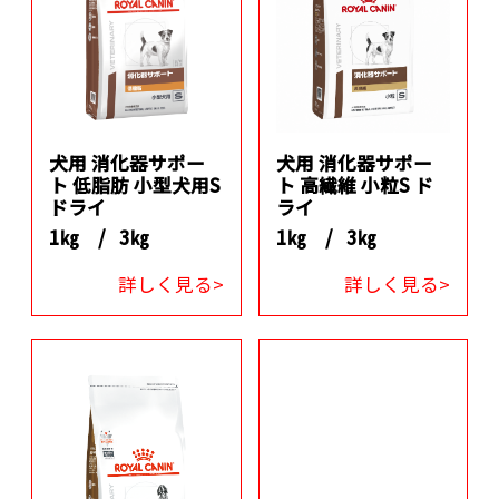
犬用 消化器サポー
犬用 消化器サポー
ト 低脂肪 小型犬用S
ト 高繊維 小粒S ド
ドライ
ライ
1㎏ /
3㎏
1㎏ /
3㎏
詳しく見る>
詳しく見る>