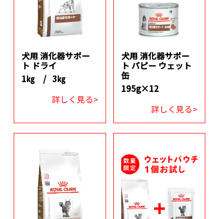
犬用 消化器サポー
犬用 消化器サポー
ト ドライ
ト パピー ウェット
缶
1㎏ /
3㎏
195g×12
詳しく見る>
詳しく見る>