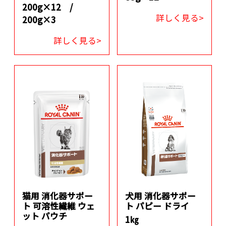
200g×12 /
詳しく見る>
200g×3
詳しく見る>
猫用 消化器サポー
犬用 消化器サポー
ト 可溶性繊維 ウェ
ト パピー ドライ
ット パウチ
1㎏