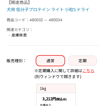
【関連商品】
犬用 低分子プロテイン ライト 小粒S ドライ
商品コード：
480032 ～ 480034
関連カテゴリ：
皮膚疾患
販売種別
通常
定期
※定期購入に関して詳細は
こちら
(別ウィンドウで開きます)
1㎏
3,212円
(税込み)
在庫あり