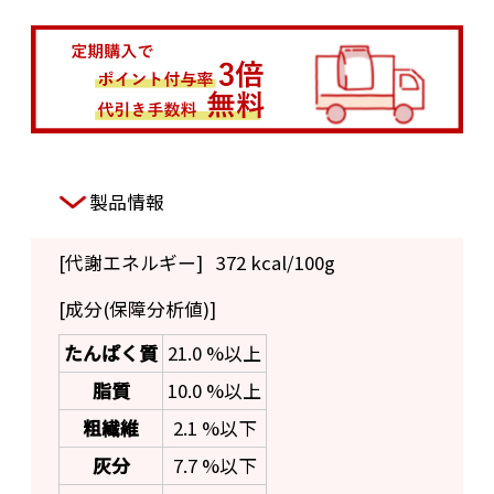
製品情報
[代謝エネルギー]
372 kcal/100g
[成分(保障分析値)]
たんぱく質
21.0 %以上
脂質
10.0 %以上
粗繊維
2.1 %以下
灰分
7.7 %以下