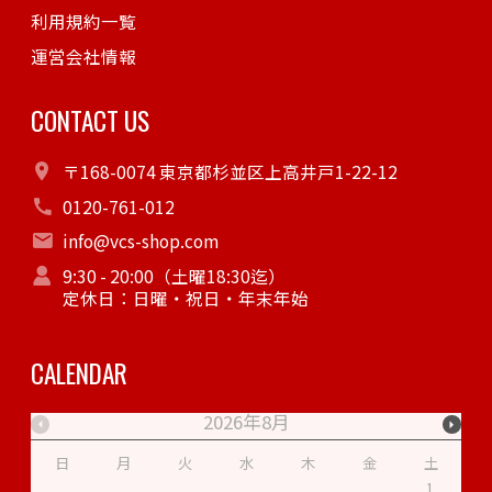
利用規約一覧
運営会社情報
CONTACT US
〒168-0074 東京都杉並区上高井戸1-22-12
0120-761-012
info@vcs-shop.com
9:30 - 20:00（土曜18:30迄）
定休日：日曜・祝日・年末年始
CALENDAR
2026年8月
日
月
火
水
木
金
土
1