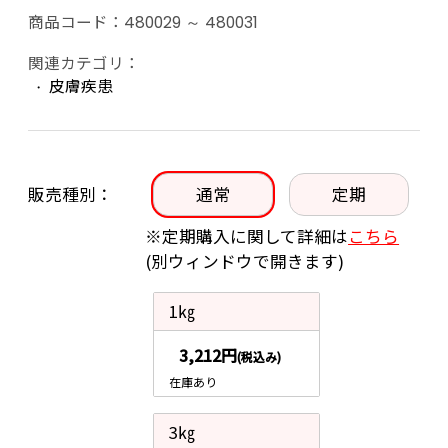
商品コード：
480029 ～ 480031
関連カテゴリ：
皮膚疾患
販売種別
通常
定期
※定期購入に関して詳細は
こちら
(別ウィンドウで開きます)
1㎏
3,212円
(税込み)
在庫あり
3㎏