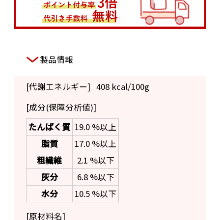
製品情報
[代謝エネルギー]
408 kcal/100g
[成分(保障分析値)]
たんぱく質
19.0 %以上
脂質
17.0 %以上
粗繊維
2.1 %以下
灰分
6.8 %以下
水分
10.5 %以下
[原材料名]