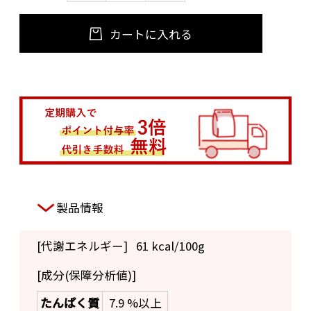
カートに入れる
製品情報
[代謝エネルギー]
61 kcal/100g
[成分(保障分析値)]
たんぱく質
7.9 %以上