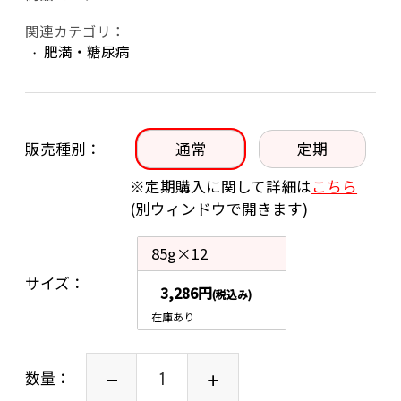
関連カテゴリ：
肥満・糖尿病
販売種別
通常
定期
※定期購入に関して詳細は
こちら
(別ウィンドウで開きます)
85g×12
サイズ
3,286円
(税込み)
在庫あり
数量：