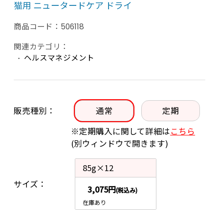
猫用 ニュータードケア ドライ
商品コード：
506118
関連カテゴリ：
ヘルスマネジメント
販売種別
通常
定期
※定期購入に関して詳細は
こちら
(別ウィンドウで開きます)
85g×12
サイズ
3,075円
(税込み)
在庫あり