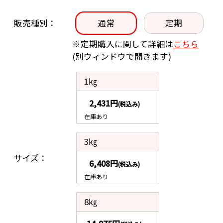
販売種別
通常
定期
※定期購入に関して詳細は
こちら
(別ウィンドウで開きます)
1㎏
2,431円
(税込み)
在庫あり
3㎏
サイズ
6,408円
(税込み)
在庫あり
8㎏