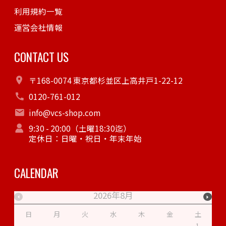
利用規約一覧
運営会社情報
CONTACT US
〒168-0074 東京都杉並区上高井戸1-22-12
0120-761-012
info@vcs-shop.com
9:30 - 20:00（土曜18:30迄）
定休日：日曜・祝日・年末年始
CALENDAR
2026年8月
日
月
火
水
木
金
土