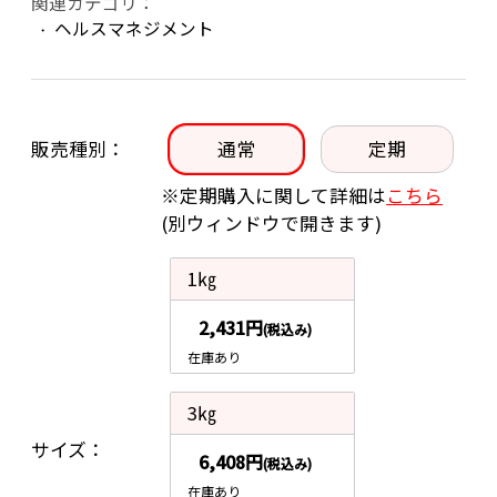
関連カテゴリ：
ヘルスマネジメント
販売種別
通常
定期
※定期購入に関して詳細は
こちら
(別ウィンドウで開きます)
1㎏
2,431円
(税込み)
在庫あり
3㎏
サイズ
6,408円
(税込み)
在庫あり