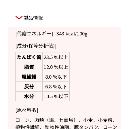
製品情報
[代謝エネルギー]
343 kcal/100g
[成分(保障分析値)]
たんぱく質
23.5 %以上
脂質
12.0 %以上
粗繊維
8.0 %以下
灰分
6.8 %以下
水分
10.5 %以下
[原材料名]
コーン、肉類（鶏、七面鳥）、小麦、小麦粉、
植物性繊維、動物性油脂、豚タンパク、コーン