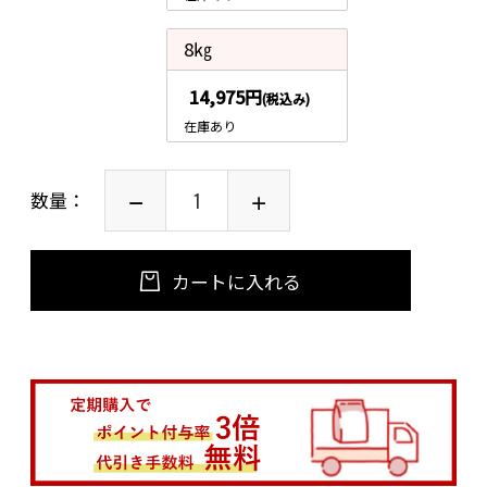
8㎏
14,975円
(税込み)
在庫あり
数量：
カートに入れる