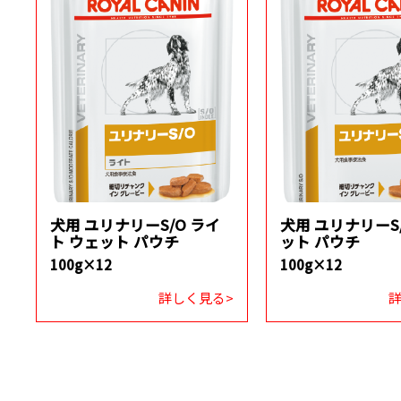
犬用 ユリナリーS/O ライ
犬用 ユリナリーS
ト ウェット パウチ
ット パウチ
100g×12
100g×12
詳しく見る>
詳