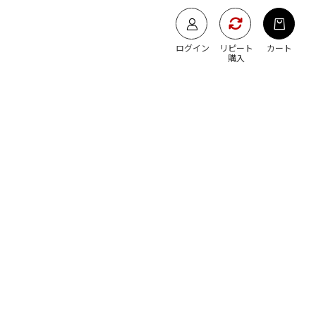
ログイン
リピート
カート
購入