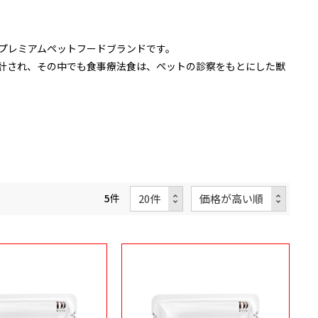
プレミアムペットフードブランドです。
計され、その中でも食事療法食は、ペットの診察をもとにした獣
5
件