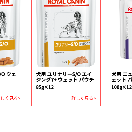
/O ウェ
犬用 ユリナリーS/O エイ
犬用 ニ
ジング7+ ウェット パウチ
ェット 
85g×12
100g×12
しく見る>
詳しく見る>