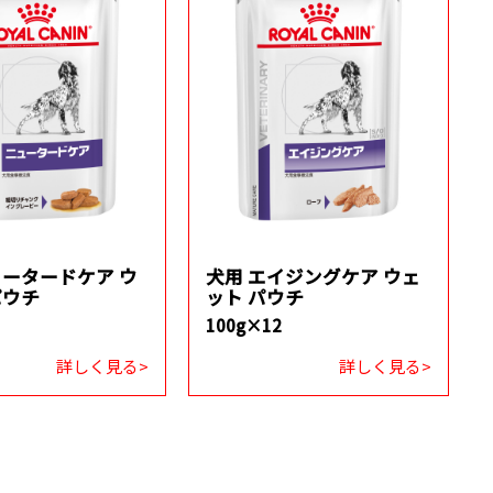
ュータードケア ウ
犬用 エイジングケア ウェ
パウチ
ット パウチ
100g×12
詳しく見る>
詳しく見る>